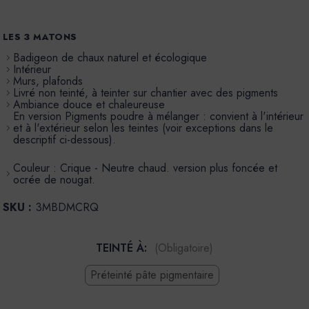
LES 3 MATONS
Badigeon de chaux naturel et écologique
Intérieur
Murs, plafonds
Livré non teinté, à teinter sur chantier avec des pigments
Ambiance douce et chaleureuse
En version Pigments poudre à mélanger : convient à l'intérieur
et à l'extérieur selon les teintes (voir exceptions dans le
descriptif ci-dessous).
Couleur : Crique - Neutre chaud. version plus foncée et
ocrée de nougat.
SKU :
3MBDMCRQ
TEINTÉ À:
(Obligatoire)
Préteinté pâte pigmentaire