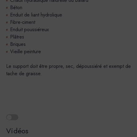
Chaux hydraulique naturelle ou batard
Béton
Enduit de liant hydrolique
Fibre-ciment
Enduit poussiéreux
Plâtres
Briques
Vieille peinture
Le support doit être propre, sec, dépoussiéré et exempt de
tache de graisse.
Vidéos