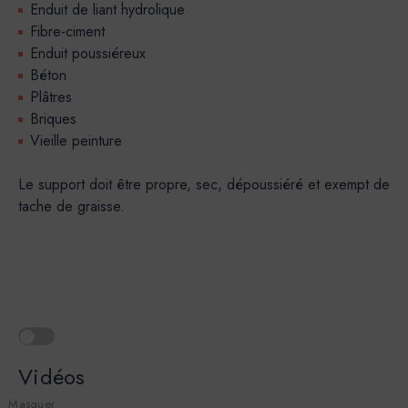
Enduit de liant hydrolique
Fibre-ciment
Enduit poussiéreux
Béton
Plâtres
Briques
Vieille peinture
Le support doit être propre, sec, dépoussiéré et exempt de
tache de graisse.
Vidéos
Masquer