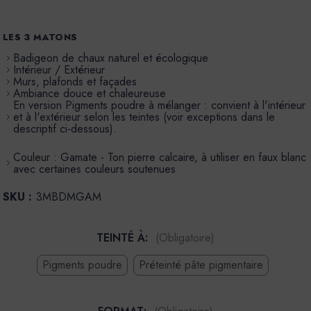
LES 3 MATONS
Badigeon de chaux naturel et écologique
Intérieur / Extérieur
Murs, plafonds et façades
Ambiance douce et chaleureuse
En version Pigments poudre à mélanger : convient à l'intérieur
et à l'extérieur selon les teintes (voir exceptions dans le
descriptif ci-dessous).
Couleur : Gamate - Ton pierre calcaire, à utiliser en faux blanc
avec certaines couleurs soutenues
SKU :
3MBDMGAM
TEINTÉ À:
(Obligatoire)
Pigments poudre
Préteinté pâte pigmentaire