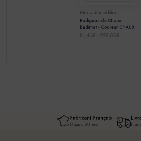
Mercadier édition
Badigeon de Chaux
Badimat - Couleur CHAUX
81,40€ - 228,00€
Fabricant Français
Livr
Depuis 20 ans
Fran