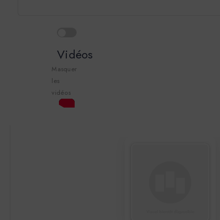
Vidéos
Masquer
les
vidéos