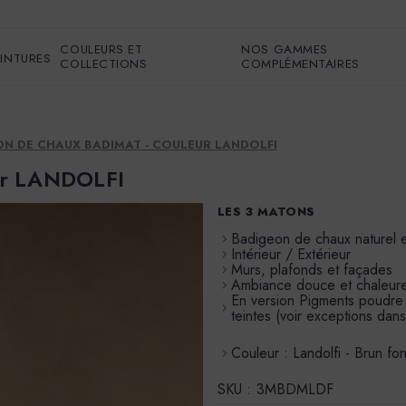
COULEURS ET
NOS GAMMES
EINTURES
COLLECTIONS
COMPLÉMENTAIRES
N DE CHAUX BADIMAT - COULEUR LANDOLFI
ur LANDOLFI
LES 3 MATONS
Badigeon de chaux naturel 
Intérieur / Extérieur
Murs, plafonds et façades
Ambiance douce et chaleur
En version Pigments poudre à 
teintes (voir exceptions dans
Couleur : Landolfi - Brun fon
SKU :
3MBDMLDF