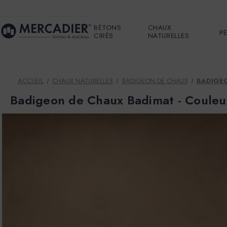
BÉTONS
CHAUX
P
CIRÉS
NATURELLES
ACCUEIL
CHAUX NATURELLES
BADIGEON DE CHAUX
BADIGEO
Badigeon de Chaux Badimat - Coule