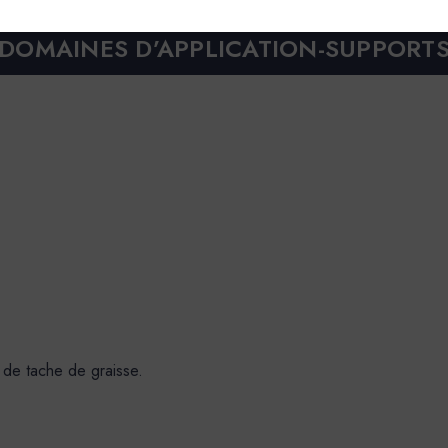
DOMAINES D’APPLICATION-SUPPORT
 de tache de graisse.