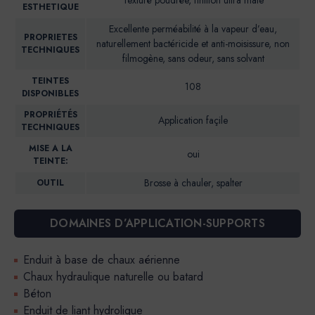
ESTHETIQUE
Excellente perméabilité à la vapeur d’eau,
PROPRIETES
naturellement bactéricide et anti-moisissure, non
TECHNIQUES
filmogène, sans odeur, sans solvant
TEINTES
108
DISPONIBLES
PROPRIÉTÉS
Application façile
TECHNIQUES
MISE A LA
oui
TEINTE:
Brosse à chauler, spalter
OUTIL
DOMAINES D’APPLICATION-SUPPORTS
Enduit à base de chaux aérienne
Chaux hydraulique naturelle ou batard
Béton
Enduit de liant hydrolique