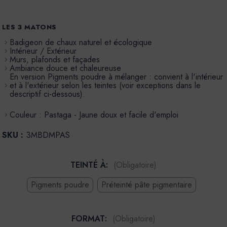
LES 3 MATONS
Badigeon de chaux naturel et écologique
Intérieur / Extérieur
Murs, plafonds et façades
Ambiance douce et chaleureuse
En version Pigments poudre à mélanger : convient à l'intérieur
et à l'extérieur selon les teintes (voir exceptions dans le
descriptif ci-dessous).
Couleur : Pastaga - Jaune doux et facile d'emploi
SKU :
3MBDMPAS
TEINTÉ À:
(Obligatoire)
Pigments poudre
Préteinté pâte pigmentaire
FORMAT:
(Obligatoire)