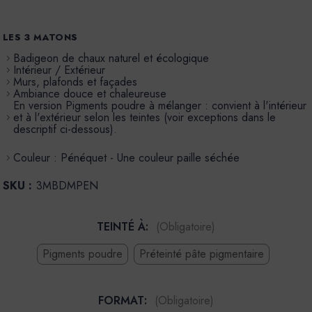
LES 3 MATONS
Badigeon de chaux naturel et écologique
Intérieur / Extérieur
Murs, plafonds et façades
Ambiance douce et chaleureuse
En version Pigments poudre à mélanger : convient à l'intérieur
et à l'extérieur selon les teintes (voir exceptions dans le
descriptif ci-dessous).
Couleur : Pénéquet - Une couleur paille séchée
SKU :
3MBDMPEN
TEINTÉ À:
(Obligatoire)
Pigments poudre
Préteinté pâte pigmentaire
FORMAT:
(Obligatoire)