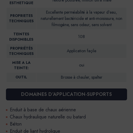
ESTHETIQUE
Excellente perméabilité à la vapeur d’eau,
PROPRIETES
naturellement bactéricide et anti-moisissure, non
TECHNIQUES
filmogène, sans odeur, sans solvant
TEINTES
108
DISPONIBLES
PROPRIÉTÉS
Application façile
TECHNIQUES
MISE A LA
oui
TEINTE:
Brosse à chauler, spalter
OUTIL
DOMAINES D’APPLICATION-SUPPORTS
Enduit à base de chaux aérienne
Chaux hydraulique naturelle ou batard
Béton
Enduit de liant hydrolique