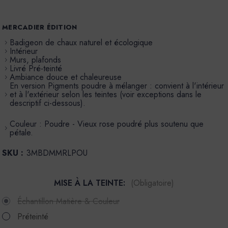
MERCADIER ÉDITION
Badigeon de chaux naturel et écologique
Intérieur
Murs, plafonds
Livré Pré-teinté
Ambiance douce et chaleureuse
En version Pigments poudre à mélanger : convient à l'intérieur
et à l'extérieur selon les teintes (voir exceptions dans le
descriptif ci-dessous).
Couleur : Poudre - Vieux rose poudré plus soutenu que
pétale.
SKU :
3MBDMMRLPOU
MISE À LA TEINTE:
(Obligatoire)
Échantillon Matière & Couleur
Préteinté