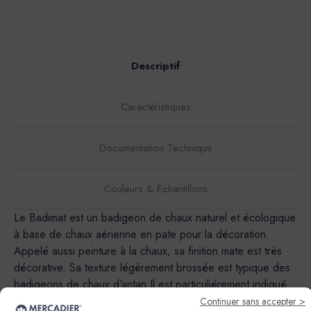
Descriptif
Caractéristiques
Documentation Technique
Couleurs & Échantillons
Le Badimat est un badigeon de chaux naturel et écologique
à base de chaux aérienne en pate pour la décoration.
Appelé aussi peinture à la chaux, sa finition mate est très
décorative. Sa texture légèrement brossée est typique des
badigeons de chaux d'antan.Il est particuliérement indiqué
pour les batiments historiques et d'interet artistique, dans
Continuer sans accepter >