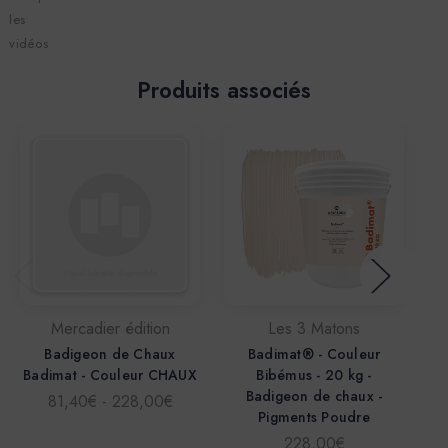
les
vidéos
Produits associés
Mercadier édition
Les 3 Matons
Badigeon de Chaux
Badimat® - Couleur
Badimat - Couleur CHAUX
Bibémus - 20 kg -
Badigeon de chaux -
81,40€ - 228,00€
Pigments Poudre
228,00€