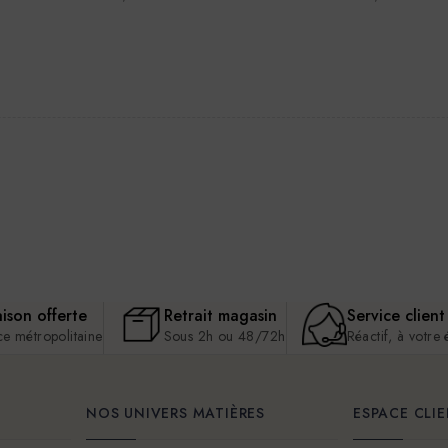
aison offerte
Retrait magasin
Service client
ce métropolitaine
Sous 2h ou 48/72h
Réactif, à votre
NOS UNIVERS MATIÈRES
ESPACE CLI