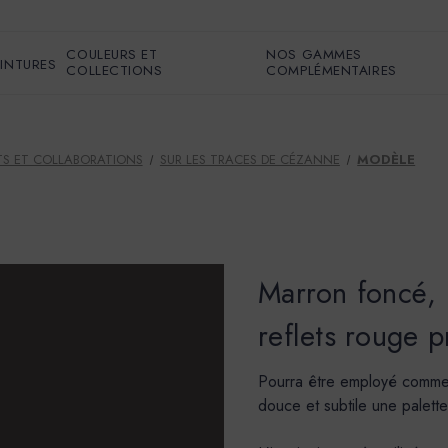
COULEURS ET
NOS GAMMES
EINTURES
COLLECTIONS
COMPLÉMENTAIRES
S ET COLLABORATIONS
SUR LES TRACES DE CÉZANNE
MODÈLE
Marron foncé, 
reflets rouge 
Pourra être employé comme u
douce et subtile une palett