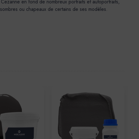
ar Cezanne en fond de nombreux portraits et autoportraits,
 sombres ou chapeaux de certains de ses modèles.