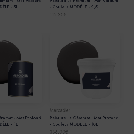
remium - Mat Velours
Peinture La Premium - Mat Velours
DÈLE - 5L
- Couleur MODÈLE - 2,5L
112,30€
Mercadier
éramat - Mat Profond
Peinture La Céramat - Mat Profond
DÈLE - 1L
- Couleur MODÈLE - 10L
336,00€