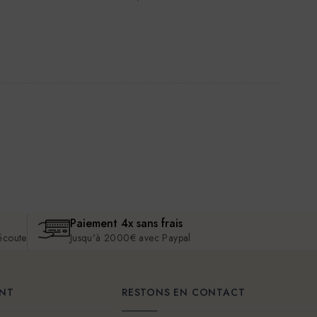
Paiement 4x sans frais
 écoute
Jusqu'à 2000€ avec Paypal
ENT
RESTONS EN CONTACT