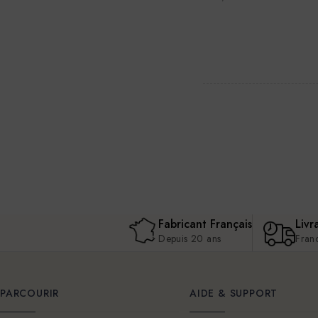
Fabricant Français
Livr
Depuis 20 ans
Fran
PARCOURIR
AIDE & SUPPORT