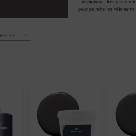
L'inspiration :
très utilisé p
pour peindre les vêtements