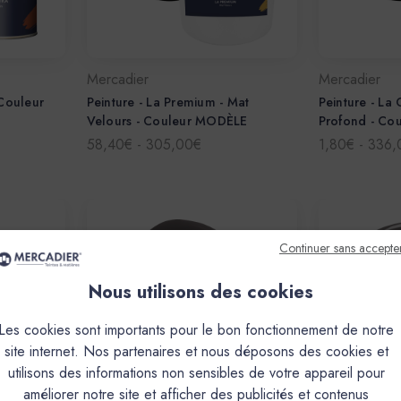
Mercadier
Mercadier
 Couleur
Peinture - La Premium - Mat
Peinture - La
Velours - Couleur MODÈLE
Profond - Co
58,40€ - 305,00€
1,80€ - 336
Continuer sans accepte
Nous utilisons des cookies
Les cookies sont importants pour le bon fonctionnement de notre
site internet. Nos partenaires et nous déposons des cookies et
utilisons des informations non sensibles de votre appareil pour
améliorer notre site et afficher des publicités et contenus