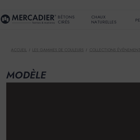
BÉTONS
CHAUX
P
CIRÉS
NATURELLES
ACCUEIL
LES GAMMES DE COULEURS
COLLECTIONS ÉVÉNEMENT
MODÈLE