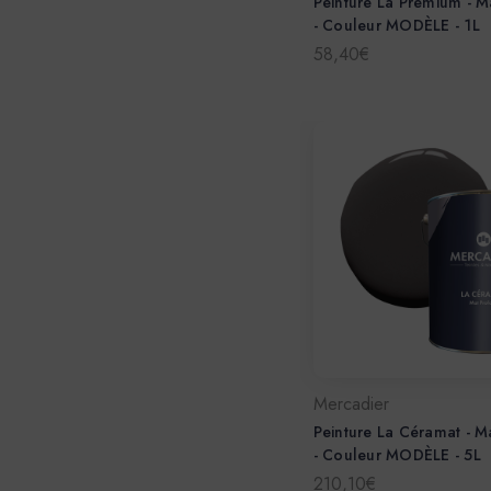
Peinture La Premium - M
- Couleur MODÈLE - 1L
58,40€
Mercadier
Peinture La Céramat - M
- Couleur MODÈLE - 5L
210,10€