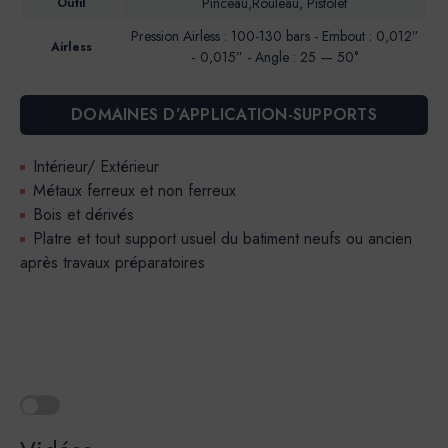
Pinceau,Rouleau, Pistolet
Outil
Pression Airless : 100-130 bars - Embout : 0,012”
Airless
‐ 0,015” - Angle : 25 — 50°
DOMAINES D’APPLICATION-SUPPORTS
Intérieur/ Extérieur
Métaux ferreux et non ferreux
Bois et dérivés
Platre et tout support usuel du batiment neufs ou ancien
après travaux préparatoires