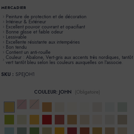
MERCADIER
Peinture de protection et de décoration
Intérieur & Extérieur
Excellent pouvoir couvrant et opacifiant
Bonne glisse et faible odeur
Lessivable
Excellente résistante aux intempéries
Bon tendu
Contient un anti-rouille
Couleur : Abalone, Vert-gris aux accents très nordiques, tantôt
vert tantôt bleu selon les couleurs auxquelles on l'associe.
SKU :
SPEJOH1
COULEUR:
JOHN
(Obligatoire)