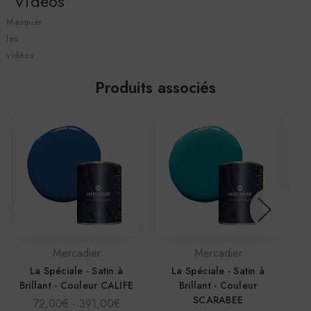
Vidéos
Masquer
les
vidéos
Produits associés
Mercadier
Mercadier
La Spéciale - Satin à
La Spéciale - Satin à
Brillant - Couleur CALIFE
Brillant - Couleur
Br
SCARABEE
72,00€ - 391,00€