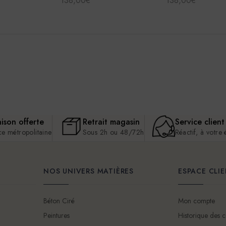
138,00€
138,00€
aison offerte
Retrait magasin
Service client
ce métropolitaine
Sous 2h ou 48/72h
Réactif, à votre
NOS UNIVERS MATIÈRES
ESPACE CLI
Béton Ciré
Mon compte
Peintures
Historique des