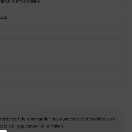
France Métropolitaine
aits
ns fortement de commander nos nuanciers et échantillons en
 de l’applicateur et la finition.