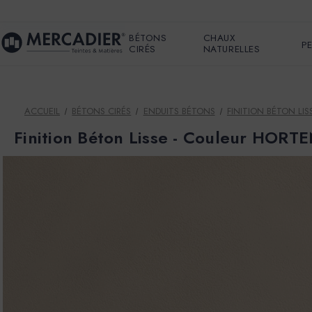
BÉTONS
CHAUX
P
CIRÉS
NATURELLES
ACCUEIL
BÉTONS CIRÉS
ENDUITS BÉTONS
FINITION BÉTON LISS
Finition Béton Lisse - Couleur HORT