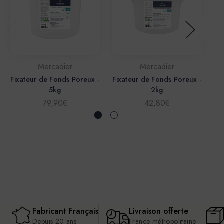
Mercadier
Mercadier
Fixateur de Fonds Poreux -
Fixateur de Fonds Poreux -
Fi
5kg
2kg
79,90€
42,80€
Fabricant Français
Livraison offerte
Depuis 20 ans
France métropolitaine