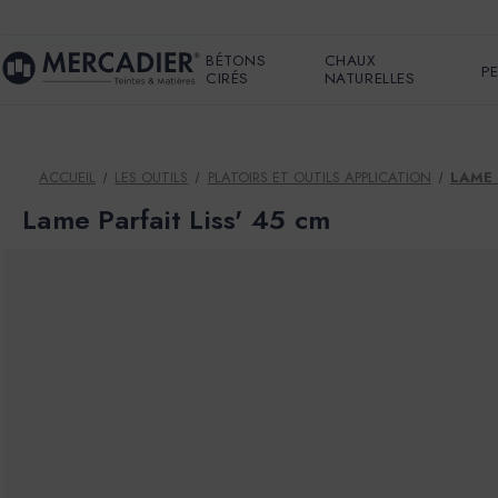
BÉTONS
CHAUX
P
CIRÉS
NATURELLES
ACCUEIL
LES OUTILS
PLATOIRS ET OUTILS APPLICATION
LAME 
Lame Parfait Liss' 45 cm