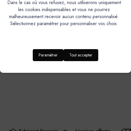
Dans le cas où vous refusez, nous utiliserons uniquement
les cookies indispensables et vous ne pourrez
malheureusement recevoir aucun contenu personnalisé.
Sélectionnez paramétrer pour personnaliser vos choix.
Mercadier
PURE® Minéral Béton - PMB
- Couleur MACADAM - 14 kg
Paramétrer
Tout accepter
270,90€