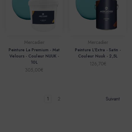
Mercadier
Mercadier
Peinture La Premium - Mat
Peinture L'Extra - Satin -
Velours - Couleur NUUK -
Couleur Nuuk - 2,5L
10L
126,70€
305,00€
1
2
Suivant