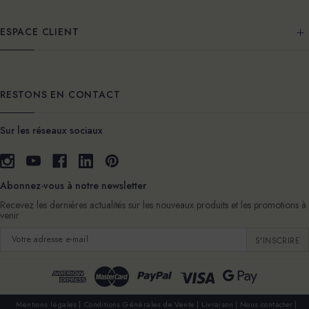
ESPACE CLIENT
RESTONS EN CONTACT
Sur les réseaux sociaux
Abonnez-vous à notre newsletter
Recevez les dernières actualités sur les nouveaux produits et les promotions à
venir
Adresse
e-
mail
Mentions légales
Conditions Générales de Vente
Livraison
Nous contacter