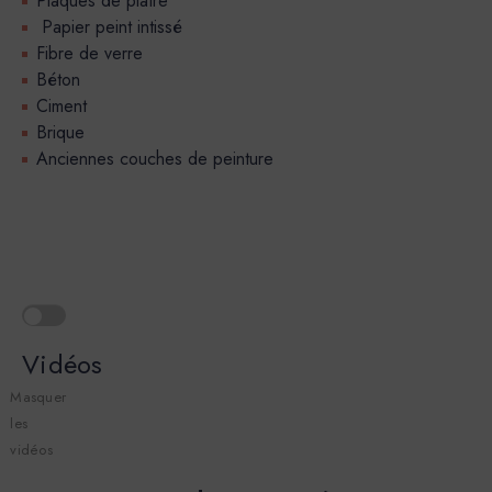
Plaques de plâtre
Papier peint intissé
Fibre de verre
Béton
Ciment
Brique
Anciennes couches de peinture
Vidéos
Masquer
les
vidéos