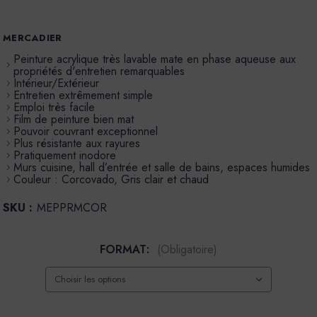
MERCADIER
Peinture acrylique très lavable mate en phase aqueuse aux
propriétés d'entretien remarquables
Intérieur/Extérieur
Entretien extrêmement simple
Emploi très facile
Film de peinture bien mat
Pouvoir couvrant exceptionnel
Plus résistante aux rayures
Pratiquement inodore
Murs cuisine, hall d’entrée et salle de bains, espaces humides
Couleur : Corcovado, Gris clair et chaud
SKU :
MEPPRMCOR
FORMAT:
(Obligatoire)