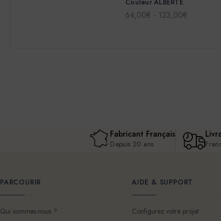
Couleur ALBERTE
64,00€ - 123,00€
Fabricant Français
Livr
Depuis 20 ans
Fran
PARCOURIR
AIDE & SUPPORT
Qui sommes-nous ?
Configurez votre projet