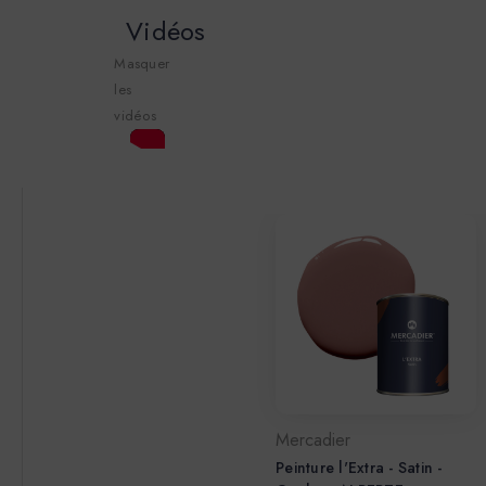
Vidéos
Masquer
les
vidéos
Mercadier
Peinture l'Extra - Satin -