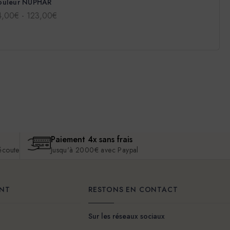
ouleur NUPHAR
4,00€ - 123,00€
Paiement 4x sans frais
 écoute
Jusqu'à 2000€ avec Paypal
ENT
RESTONS EN CONTACT
Sur les réseaux sociaux