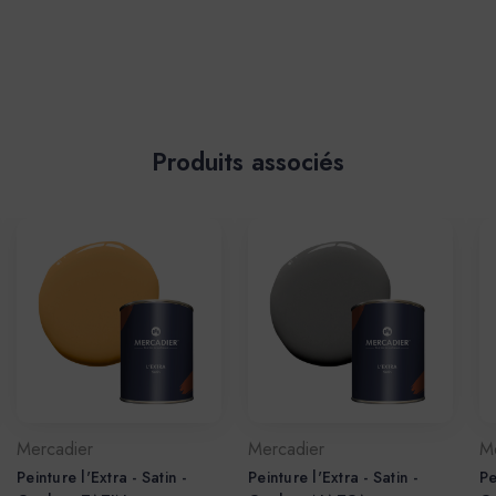
Produits associés
Mercadier
Mercadier
M
Peinture l'Extra - Satin -
Peinture l'Extra - Satin -
Pe