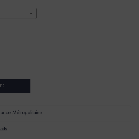
France Métropolitaine
aits