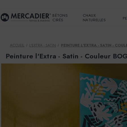
BÉTONS
CHAUX
P
CIRÉS
NATURELLES
ACCUEIL
L'EXTRA - SATIN
PEINTURE L'EXTRA - SATIN - COU
Peinture l'Extra - Satin - Couleur B