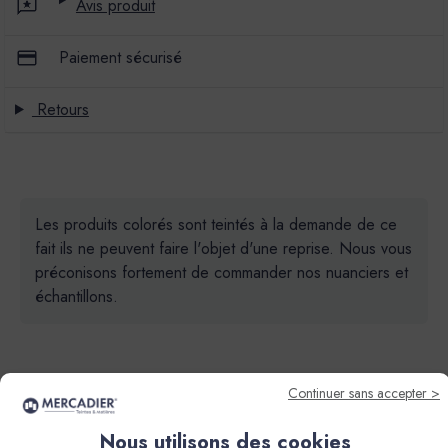
Avis produit
Paiement sécurisé
Retours
Les produits colorés sont teintés à la demande de ce
fait ils ne peuvent faire l'objet d'une reprise. Nous vous
préconisons fortement de commander nos nuanciers et
échantillons.
Continuer sans accepter >
Nous utilisons des cookies