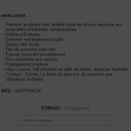
MERCADIER
Peinture acrylique très lavable mate en phase aqueuse aux
propriétés d'entretien remarquables
Intérieur/Extérieur
Entretien extrêmement simple
Emploi très facile
Film de peinture bien mat
Pouvoir couvrant exceptionnel
Plus résistante aux rayures
Pratiquement inodore
Murs cuisine, hall d’entrée et salle de bains, espaces humides
Couleur : Cristal, Le blanc le plus pur du nuancier aux
utilisations multiples.
SKU :
MEPPRMCRI
FORMAT:
(Obligatoire)