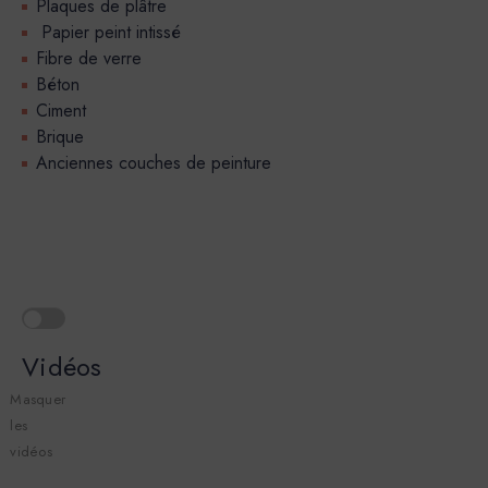
Plaques de plâtre
Papier peint intissé
Fibre de verre
Béton
Ciment
Brique
Anciennes couches de peinture
Vidéos
Masquer
les
vidéos