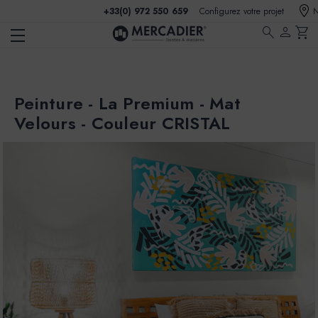
+33(0) 972 550 659
Configurez votre projet
N
search
person
shopping_cart
Peinture - La Premium - Mat
Velours - Couleur CRISTAL