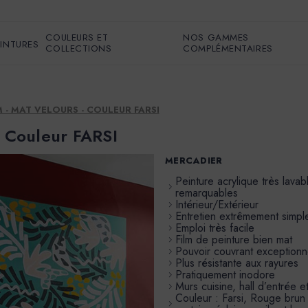
COULEURS ET
NOS GAMMES
EINTURES
COLLECTIONS
COMPLÉMENTAIRES
M - MAT VELOURS - COULEUR FARSI
- Couleur FARSI
MERCADIER
Peinture acrylique très lava
remarquables
Intérieur/Extérieur
Entretien extrêmement simpl
Emploi très facile
Film de peinture bien mat
Pouvoir couvrant exceptionn
Plus résistante aux rayures
Pratiquement inodore
Murs cuisine, hall d’entrée 
Couleur : Farsi, Rouge brun