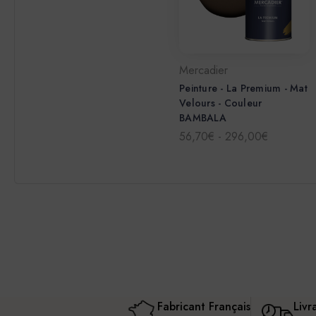
Mercadier
Peinture - La Premium - Mat
Velours - Couleur
BAMBALA
56,70€ - 296,00€
Fabricant Français
Livr