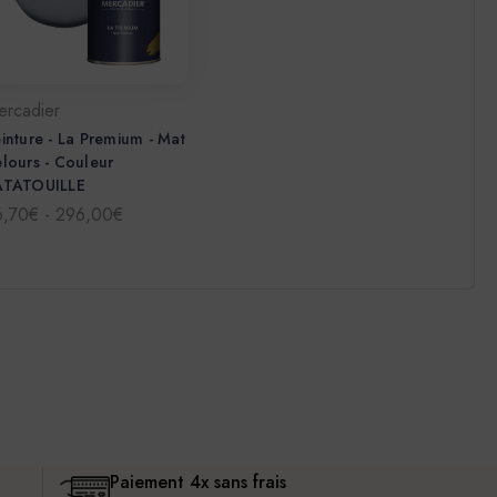
ercadier
inture - La Premium - Mat
lours - Couleur
ATATOUILLE
6,70€ - 296,00€
Paiement 4x sans frais