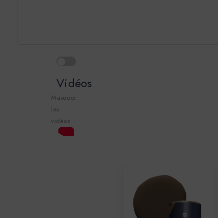
Vidéos
Masquer
les
vidéos