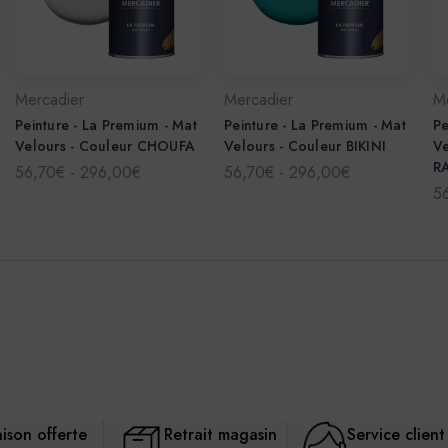
Mercadier
Mercadier
M
Peinture - La Premium - Mat
Peinture - La Premium - Mat
Pe
Velours - Couleur CHOUFA
Velours - Couleur BIKINI
Ve
R
56,70€ - 296,00€
56,70€ - 296,00€
5
aison offerte
Retrait magasin
Service client