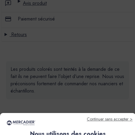
Avis produit
Paiement sécurisé
Retours
Les produits colorés sont teintés à la demande de ce
fait ils ne peuvent faire l'objet d'une reprise. Nous vous
préconisons fortement de commander nos nuanciers et
échantillons.
Continuer sans accepter >
Nous utilisons des cookies