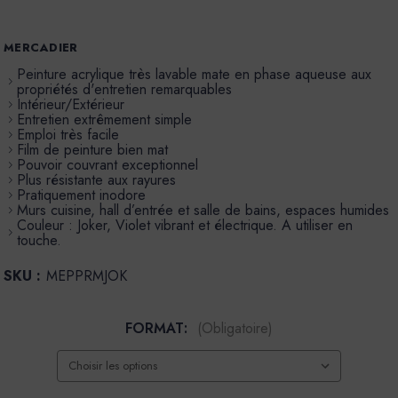
MERCADIER
Peinture acrylique très lavable mate en phase aqueuse aux
propriétés d'entretien remarquables
Intérieur/Extérieur
Entretien extrêmement simple
Emploi très facile
Film de peinture bien mat
Pouvoir couvrant exceptionnel
Plus résistante aux rayures
Pratiquement inodore
Murs cuisine, hall d’entrée et salle de bains, espaces humides
Couleur : Joker, Violet vibrant et électrique. A utiliser en
touche.
SKU :
MEPPRMJOK
FORMAT:
(Obligatoire)