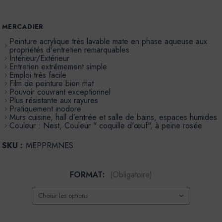
MERCADIER
Peinture acrylique très lavable mate en phase aqueuse aux
propriétés d'entretien remarquables
Intérieur/Extérieur
Entretien extrêmement simple
Emploi très facile
Film de peinture bien mat
Pouvoir couvrant exceptionnel
Plus résistante aux rayures
Pratiquement inodore
Murs cuisine, hall d’entrée et salle de bains, espaces humides
Couleur : Nest, Couleur " coquille d'œuf", à peine rosée
SKU :
MEPPRMNES
FORMAT:
(Obligatoire)