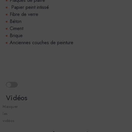
Plaques de plâtre
Papier peint intissé
Fibre de verre
Béton
Ciment
Brique
Anciennes couches de peinture
Vidéos
Masquer
les
vidéos