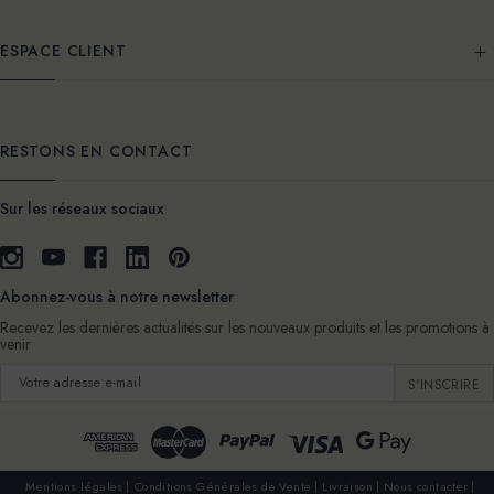
ESPACE CLIENT
RESTONS EN CONTACT
Sur les réseaux sociaux
Abonnez-vous à notre newsletter
Recevez les dernières actualités sur les nouveaux produits et les promotions à
venir
Adresse
e-
mail
Mentions légales
Conditions Générales de Vente
Livraison
Nous contacter