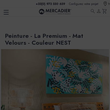
+33(0) 972 550 659
Configurez votre projet
N
search
person
shopping_cart
Peinture - La Premium - Mat
Velours - Couleur NEST