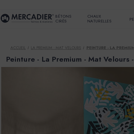
BÉTONS
CHAUX
P
CIRÉS
NATURELLES
ACCUEIL
LA PREMIUM - MAT VELOURS
PEINTURE - LA PREMI
Peinture - La Premium - Mat Velour