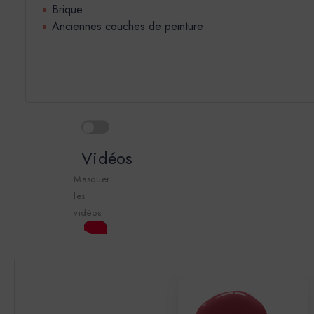
Brique
Anciennes couches de peinture
Vidéos
Masquer
les
vidéos