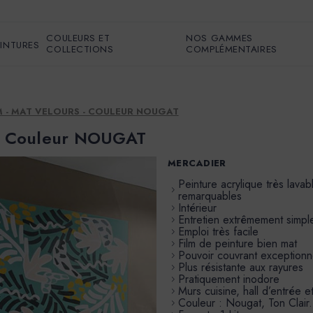
COULEURS ET
NOS GAMMES
EINTURES
COLLECTIONS
COMPLÉMENTAIRES
UM - MAT VELOURS - COULEUR NOUGAT
s - Couleur NOUGAT
MERCADIER
Peinture acrylique très lava
remarquables
Intérieur
Entretien extrêmement simpl
Emploi très facile
Film de peinture bien mat
Pouvoir couvrant exceptionn
Plus résistante aux rayures
Pratiquement inodore
Murs cuisine, hall d’entrée 
Couleur : Nougat, Ton Clair