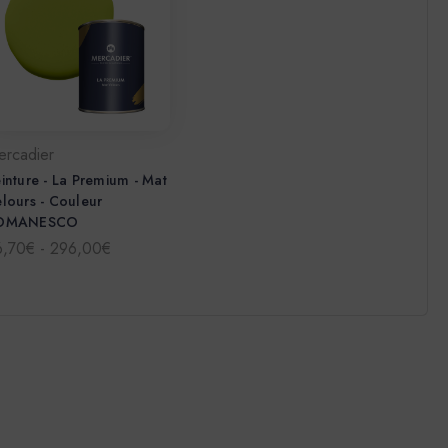
ercadier
inture - La Premium - Mat
lours - Couleur
OMANESCO
6,70€ - 296,00€