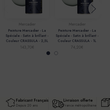
Mercadier
Mercadier
Peinture Mercadier - La
Peinture Mercadier - La
P
Spéciale - Satin à brillant -
Spéciale - Satin à brillant -
Sp
Couleur CRASSULA - 2,5L
Couleur CRASSULA - 1L
C
143,70€
74,20€
Fabricant Français
Livraison offerte
Depuis 20 ans
France métropolitaine