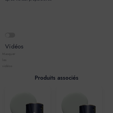
Vidéos
Masquer
les
vidéos
Produits associés