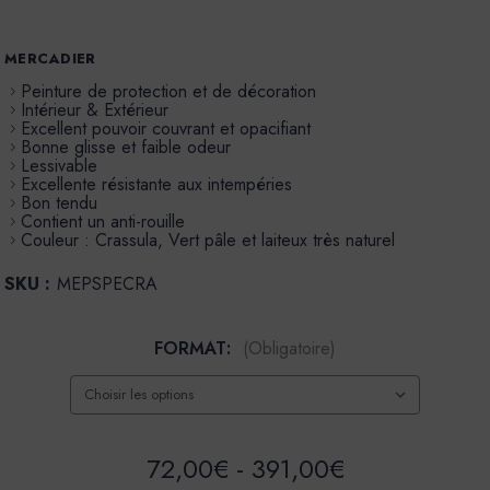
MERCADIER
Peinture de protection et de décoration
Intérieur & Extérieur
Excellent pouvoir couvrant et opacifiant
Bonne glisse et faible odeur
Lessivable
Excellente résistante aux intempéries
Bon tendu
Contient un anti-rouille
Couleur : Crassula, Vert pâle et laiteux très naturel
SKU :
MEPSPECRA
FORMAT:
(Obligatoire)
72,00€ - 391,00€