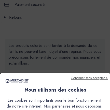
Paiement sécurisé
Retours
Les produits colorés sont teintés à la demande de ce
fait ils ne peuvent faire l'objet d'une reprise. Nous vous
préconisons fortement de commander nos nuanciers et
échantillons.
Continuer sans accepter >
Nous utilisons des cookies
Les cookies sont importants pour le bon fonctionnement
Descriptif
de notre site internet. Nos partenaires et nous déposons