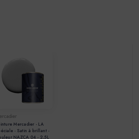
ercadier
inture Mercadier - LA
éciale - Satin à brillant -
ouleur NAZCA 04 - 2,5L