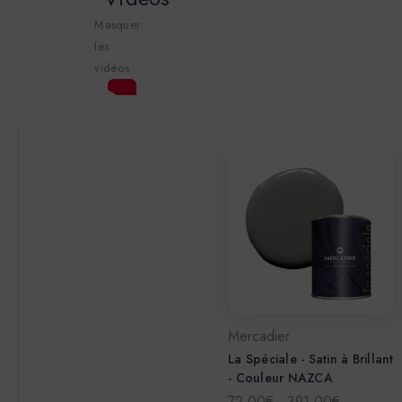
Masquer
les
vidéos
Mercadier
La Spéciale - Satin à Brillant
- Couleur NAZCA
72,00€ - 391,00€