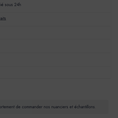
ié sous 24h
aits
 fortement de commander nos nuanciers et échantillons.