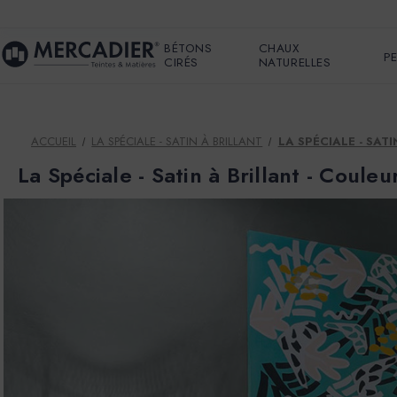
BÉTONS
CHAUX
P
CIRÉS
NATURELLES
ACCUEIL
LA SPÉCIALE - SATIN À BRILLANT
LA SPÉCIALE - SAT
La Spéciale - Satin à Brillant - Coul