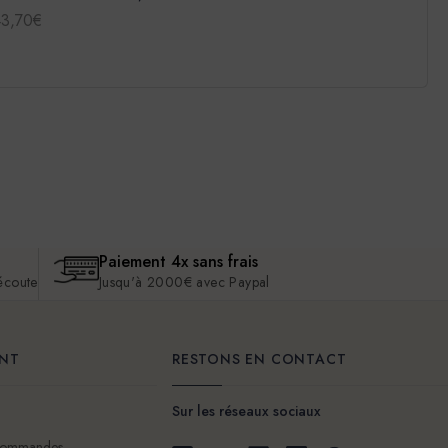
43,70€
Paiement 4x sans frais
 écoute
Jusqu'à 2000€ avec Paypal
ENT
RESTONS EN CONTACT
Sur les réseaux sociaux
 commandes