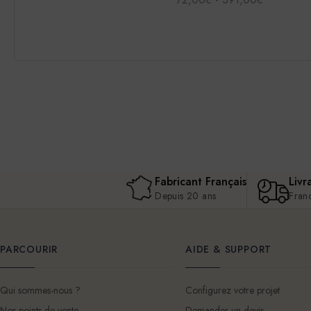
Fabricant Français
Livr
Depuis 20 ans
Fran
PARCOURIR
AIDE & SUPPORT
Qui sommes-nous ?
Configurez votre projet
Nos points de vente
Demander un devis