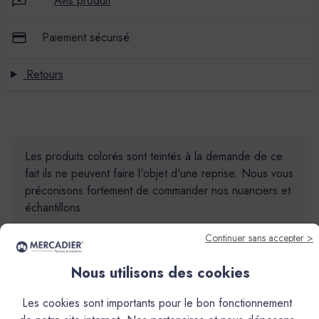
Avis produit
Paiement sécurisé
Retours
Les produits colorés sont teintés à la demande de ce
fait ils ne peuvent faire l'objet d'une reprise. Nous vous
préconisons fortement de commander nos nuanciers et
échantillons.
Continuer sans accepter >
Nous utilisons des cookies
Les cookies sont importants pour le bon fonctionnement
Descriptif