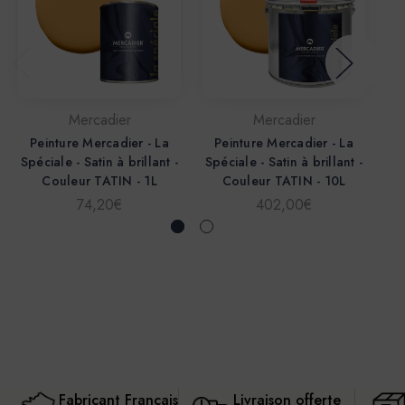
Mercadier
Mercadier
Peinture Mercadier - La
Peinture Mercadier - La
P
Spéciale - Satin à brillant -
Spéciale - Satin à brillant -
Sp
Couleur TATIN - 1L
Couleur TATIN - 10L
74,20€
402,00€
Fabricant Français
Livraison offerte