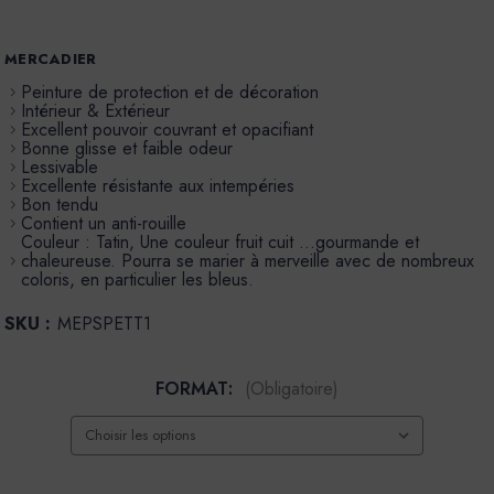
MERCADIER
Peinture de protection et de décoration
Intérieur & Extérieur
Excellent pouvoir couvrant et opacifiant
Bonne glisse et faible odeur
Lessivable
Excellente résistante aux intempéries
Bon tendu
Contient un anti-rouille
Couleur : Tatin, Une couleur fruit cuit …gourmande et
chaleureuse. Pourra se marier à merveille avec de nombreux
coloris, en particulier les bleus.
SKU :
MEPSPETT1
FORMAT:
(Obligatoire)