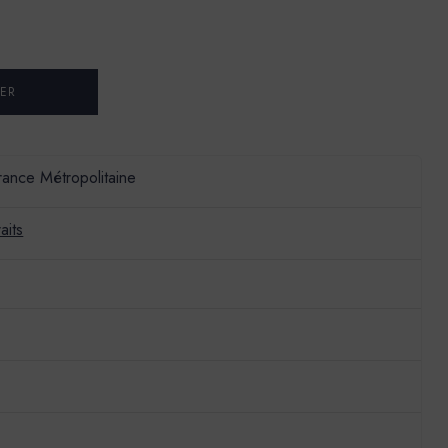
France Métropolitaine
aits