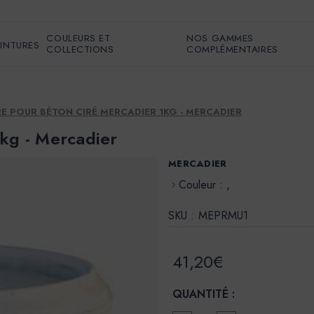
COULEURS ET
NOS GAMMES
EINTURES
COLLECTIONS
COMPLÉMENTAIRES
RE POUR BÉTON CIRÉ MERCADIER 1KG - MERCADIER
1kg - Mercadier
MERCADIER
Couleur : ,
SKU :
MEPRMU1
41,20€
QUANTITÉ :