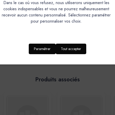
Dans le cas où vous refusez, nous utiliserons uniquement les
cookies indispensables et vous ne pourrez malheureusement
recevoir aucun contenu personnalisé. Sélectionnez paramétrer
pour personnaliser vos choix.
5
Paramétrer
Tout accepter
Excellent produit
Publié par Christelle o. le 13.09.18
Parfait.
Produits associés