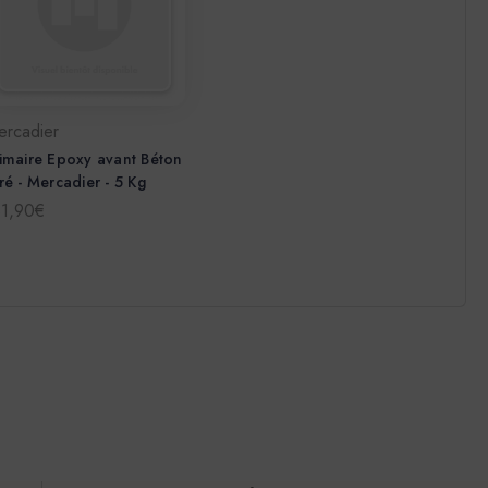
ercadier
imaire Epoxy avant Béton
ré - Mercadier - 5 Kg
81,90€