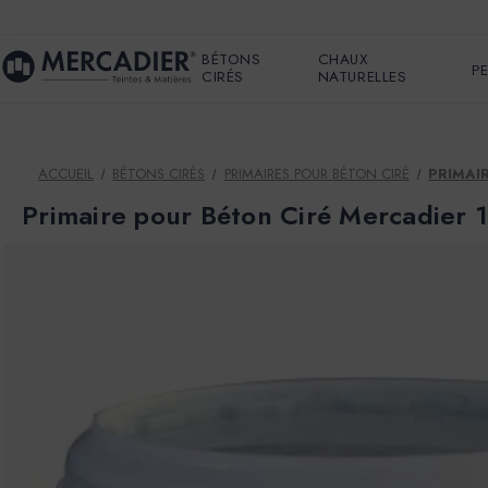
BÉTONS
CHAUX
P
CIRÉS
NATURELLES
ACCUEIL
BÉTONS CIRÉS
PRIMAIRES POUR BÉTON CIRÉ
PRIMAI
Primaire pour Béton Ciré Mercadier 