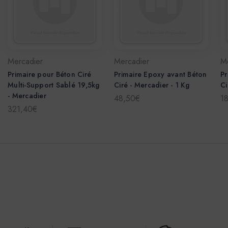
Mercadier
Mercadier
M
Primaire pour Béton Ciré
Primaire Epoxy avant Béton
Pr
Multi-Support Sablé 19,5kg
Ciré - Mercadier - 1 Kg
Ci
- Mercadier
48,50€
1
321,40€