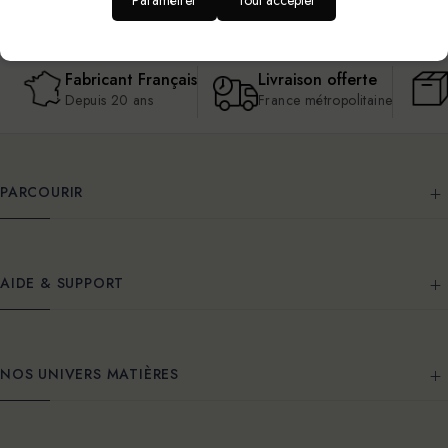
Paramétrer
Tout accepter
Fabricant Français
Livraison offerte
Depuis 20 ans
France métropolitaine
PARCOURIR
AIDE & SUPPORT
NOS UNIVERS MATIÈRES