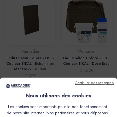
Mercadier
Mercadier
Enduit Béton Coloré - EBC -
Enduit Béton Coloré - EBC -
Couleur TIKAL - Echantillon
Couleur TIKAL - Dose Essai
Matière & Couleur
34,60€
2,70€
Continuer sans accepter >
Nous utilisons des cookies
Les cookies sont importants pour le bon fonctionnement
de notre site internet. Nos partenaires et nous déposons