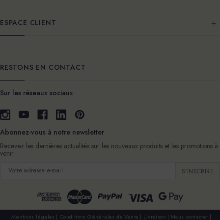
ESPACE CLIENT
RESTONS EN CONTACT
Sur les réseaux sociaux
Abonnez-vous à notre newsletter
Recevez les dernières actualités sur les nouveaux produits et les promotions à
venir
Adresse
e-
mail
Mentions légales
Conditions Générales de Vente
Livraison
Nous contacter