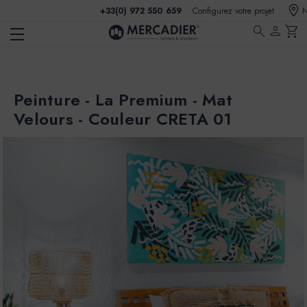
+33(0) 972 550 659
Configurez votre projet
N
search
person
shopping_cart
Peinture - La Premium - Mat
Velours - Couleur CRETA 01