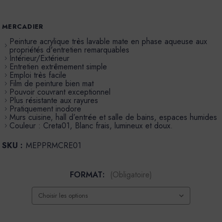
MERCADIER
Peinture acrylique très lavable mate en phase aqueuse aux
propriétés d'entretien remarquables
Intérieur/Extérieur
Entretien extrêmement simple
Emploi très facile
Film de peinture bien mat
Pouvoir couvrant exceptionnel
Plus résistante aux rayures
Pratiquement inodore
Murs cuisine, hall d’entrée et salle de bains, espaces humides
Couleur : Creta01, Blanc frais, lumineux et doux.
SKU :
MEPPRMCRE01
FORMAT:
(Obligatoire)