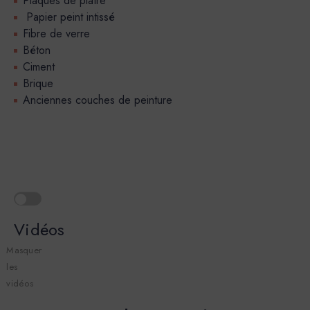
Plaques de plâtre
Papier peint intissé
Fibre de verre
Béton
Ciment
Brique
Anciennes couches de peinture
Vidéos
Masquer
les
vidéos