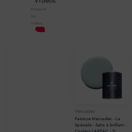
Vidéos
Masquer
les
vidéos
Mercadier
Peinture Mercadier - La
Spéciale - Satin à brillant -
Couleur LARZAC - 1L