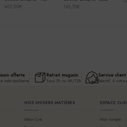
7
402,00€
143,70€
aison offerte
Retrait magasin
Service client
ce métropolitaine
Sous 2h ou 48/72h
Réactif, à votre
NOS UNIVERS MATIÈRES
ESPACE CLI
Béton Ciré
Mon compte