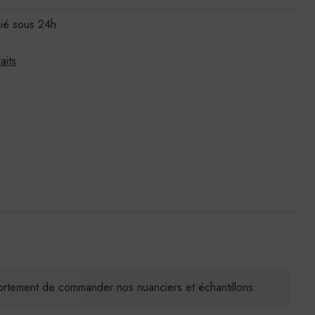
ié sous 24h
aits
 fortement de commander nos nuanciers et échantillons.