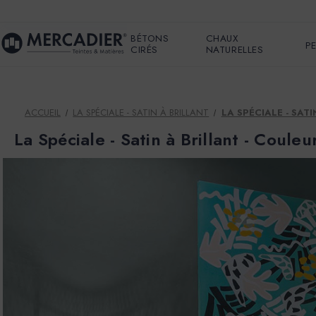
BÉTONS
CHAUX
P
CIRÉS
NATURELLES
ACCUEIL
LA SPÉCIALE - SATIN À BRILLANT
LA SPÉCIALE - SAT
La Spéciale - Satin à Brillant - Coul