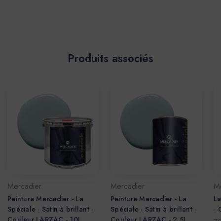
Produits associés
Mercadier
Mercadier
M
Peinture Mercadier - La
Peinture Mercadier - La
La
Spéciale - Satin à brillant -
Spéciale - Satin à brillant -
-
Couleur LARZAC - 10L
Couleur LARZAC - 2,5L