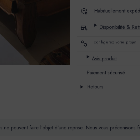
LARZAC
LARZAC
Habituellement expéd
Disponibilité & Retr
configurez votre projet
Avis produit
Paiement sécurisé
Retours
ils ne peuvent faire l'objet d'une reprise. Nous vous préconisons