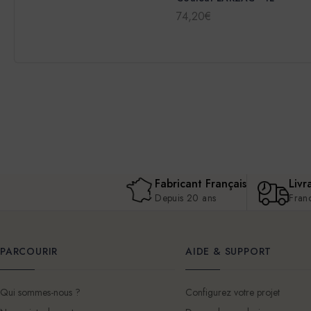
74,20€
Fabricant Français
Livr
Depuis 20 ans
Fran
PARCOURIR
AIDE & SUPPORT
Qui sommes-nous ?
Configurez votre projet