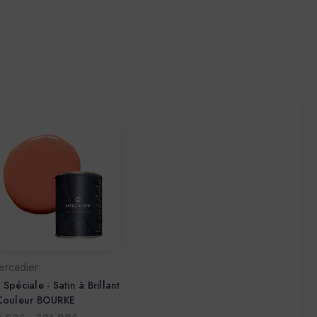
ercadier
 Spéciale - Satin à Brillant
 Couleur BOURKE