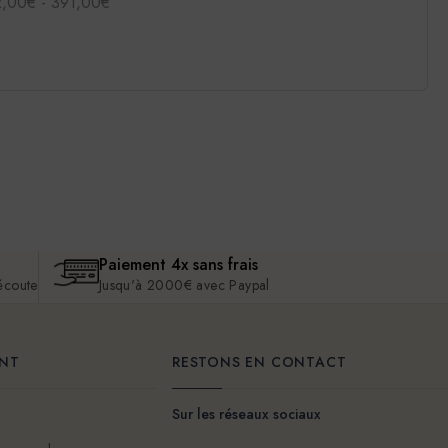
2,00€ - 391,00€
Paiement 4x sans frais
 écoute
Jusqu'à 2000€ avec Paypal
ENT
RESTONS EN CONTACT
Sur les réseaux sociaux