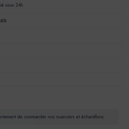
ié sous 24h
aits
 fortement de commander nos nuanciers et échantillons.