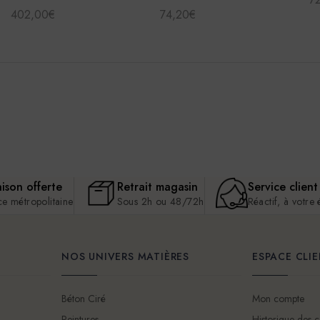
402,00€
74,20€
aison offerte
Retrait magasin
Service client
ce métropolitaine
Sous 2h ou 48/72h
Réactif, à votre
NOS UNIVERS MATIÈRES
ESPACE CLI
Béton Ciré
Mon compte
Peintures
Historique des