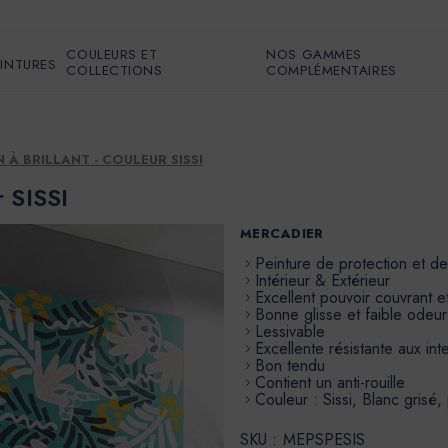
COULEURS ET
NOS GAMMES
EINTURES
COLLECTIONS
COMPLÉMENTAIRES
N À BRILLANT - COULEUR SISSI
r SISSI
MERCADIER
Peinture de protection et d
Intérieur & Extérieur
Excellent pouvoir couvrant et
Bonne glisse et faible odeur
Lessivable
Excellente résistante aux in
Bon tendu
Contient un anti-rouille
Couleur : Sissi, Blanc grisé
SKU :
MEPSPESIS