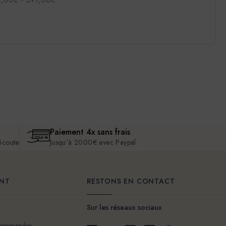
Paiement 4x sans frais
 écoute
Jusqu'à 2000€ avec Paypal
ENT
RESTONS EN CONTACT
Sur les réseaux sociaux
 commandes