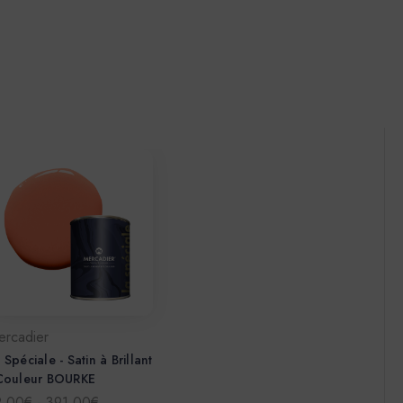
ercadier
 Spéciale - Satin à Brillant
 Couleur BOURKE
2,00€ - 391,00€