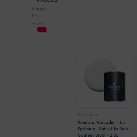
Masquer
les
vidéos
Mercadier
Peinture Mercadier - La
Spéciale - Satin à brillant -
Couleur SISSI - 2,5L