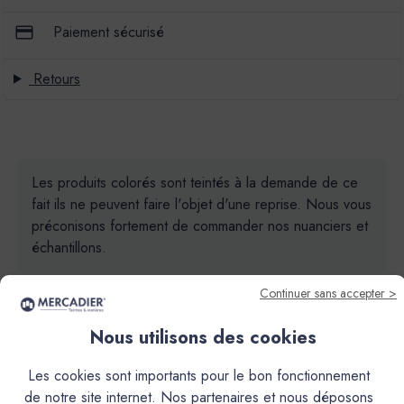
Paiement sécurisé
Retours
Les produits colorés sont teintés à la demande de ce
fait ils ne peuvent faire l'objet d'une reprise. Nous vous
préconisons fortement de commander nos nuanciers et
échantillons.
Continuer sans accepter >
Nous utilisons des cookies
Les cookies sont importants pour le bon fonctionnement
Descriptif
de notre site internet. Nos partenaires et nous déposons