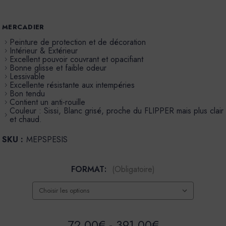
MERCADIER
Peinture de protection et de décoration
Intérieur & Extérieur
Excellent pouvoir couvrant et opacifiant
Bonne glisse et faible odeur
Lessivable
Excellente résistante aux intempéries
Bon tendu
Contient un anti-rouille
Couleur : Sissi, Blanc grisé, proche du FLIPPER mais plus clair
et chaud.
SKU :
MEPSPESIS
FORMAT:
(Obligatoire)
72,00€ - 391,00€